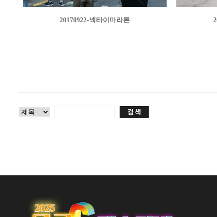
20170922-넥타이마라톤