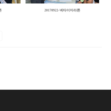
톤
20170922-넥타이마라톤