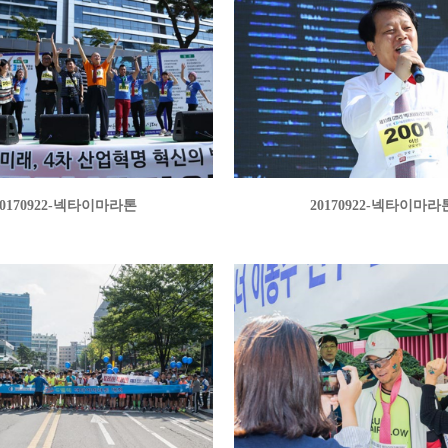
20170922-넥타이마라톤
20170922-넥타이마라