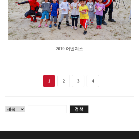
2019 어벤져스
1
2
3
4