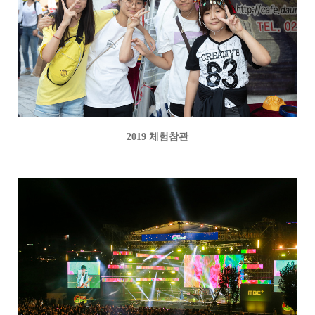
2019 체험참관