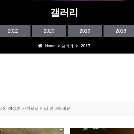
어린이 테마파크
갤러리
아웃도어 DJ퍼포먼스
2022
2020
2019
2018
구로 동아리 예술제
2017
Home
갤러리
어울림 특집 콘서트
장의 생생한 사진으로 미리 만나보세요!