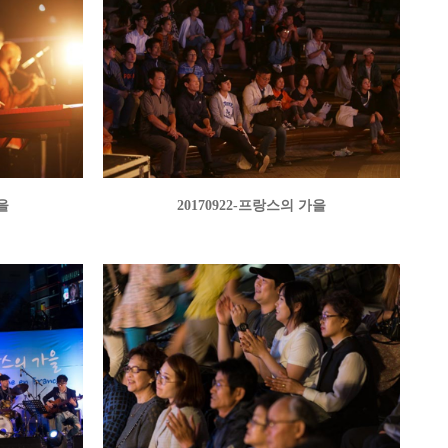
을
20170922-프랑스의 가을