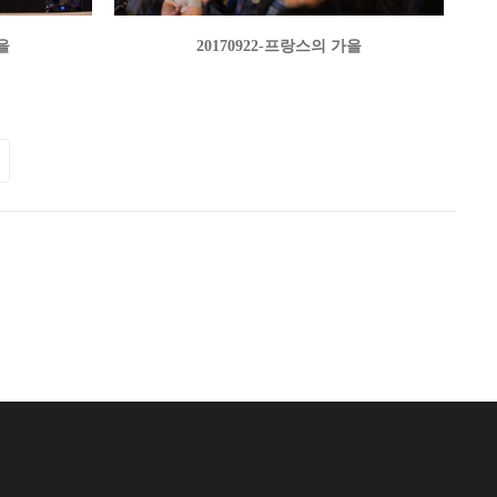
을
20170922-프랑스의 가을