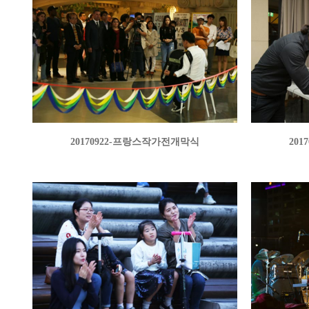
20170922-프랑스작가전개막식
20